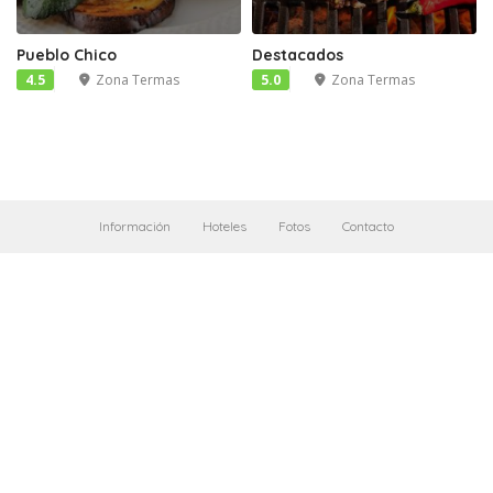
Pueblo Chico
Destacados
4.5
Zona Termas
5.0
Zona Termas
Información
Hoteles
Fotos
Contacto