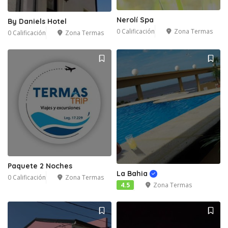
Nerolí Spa
By Daniels Hotel
0 Calificación
Zona Termas
0 Calificación
Zona Termas
Paquete 2 Noches
La Bahia
0 Calificación
Zona Termas
4.5
Zona Termas