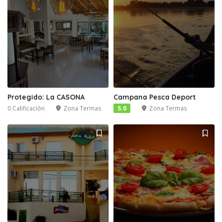
Protegido: La CASONA
Campana Pesca Deport
0 Calificación
Zona Termas
5.0
Zona Termas