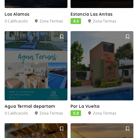
Los Alamos
Estancia Las Anitas
0 Calificación
Zona Termas
4.3
Zona Termas
Agua Termal departam
Por La Vuelta
0 Calificación
Zona Termas
5.0
Zona Termas