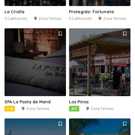
La Criolla
Protegido: Fortunata
0 Calificación
Zona Termas
0 Calificación
Zona Termas
SPA La Posta de Mand
Los Pinos
1.0
Zona Termas
4.1
Zona Termas