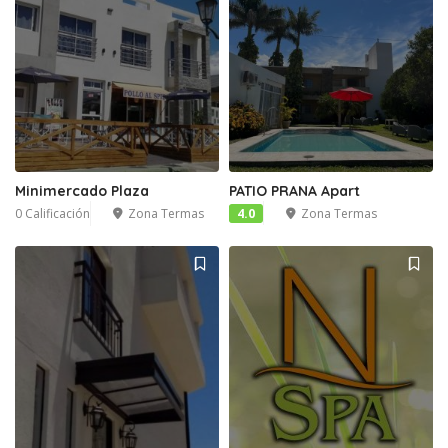
Minimercado Plaza
PATIO PRANA Apart
0 Calificación
Zona Termas
4.0
Zona Termas