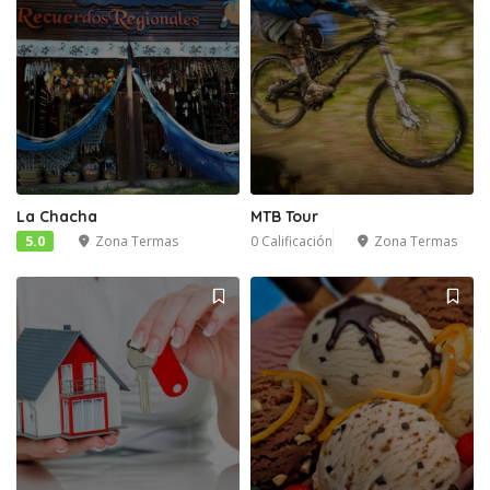
La Chacha
MTB Tour
5.0
Zona Termas
0 Calificación
Zona Termas