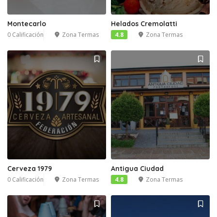
Montecarlo
Helados Cremolatti
0 Calificación
Zona Termas
4.8
Zona Termas
Cerveza 1979
Antigua Ciudad
0 Calificación
Zona Termas
4.8
Zona Termas