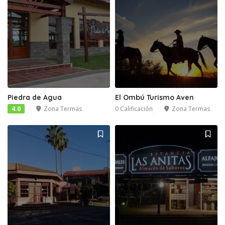
Piedra de Agua
El Ombú Turismo Aven
4.0
Zona Termas
0 Calificación
Zona Termas