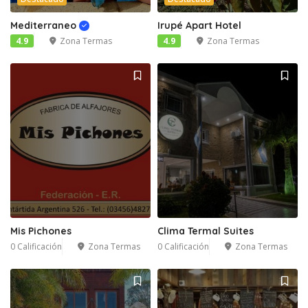
Mediterraneo
Irupé Apart Hotel
4.9
Zona Termas
4.9
Zona Termas
Mis Pichones
Clima Termal Suites
0 Calificación
Zona Termas
0 Calificación
Zona Termas