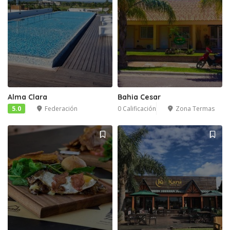
Alma Clara
Bahia Cesar
5.0
Federación
0 Calificación
Zona Termas