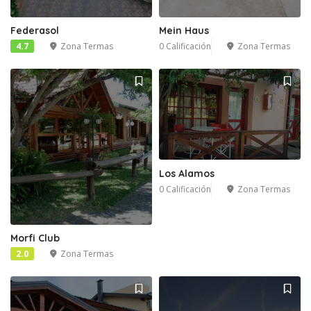
Federasol
Mein Haus
4.7
Zona Termas
0 Calificación
Zona Termas
Los Alamos
0 Calificación
Zona Termas
Morfi Club
2.0
Zona Termas