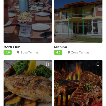
Morfi Club
Michimi
4.0
Zona Termas
4.0
Zona Termas