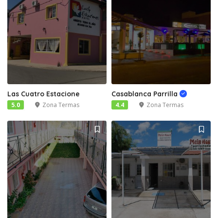
Las Cuatro Estacione
Casablanca Parrilla
5.0
Zona Termas
4.4
Zona Termas