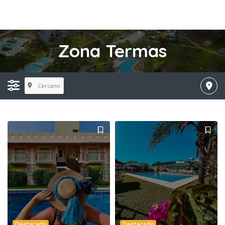
Zona Termas
Cercano
Destacado
Destacado