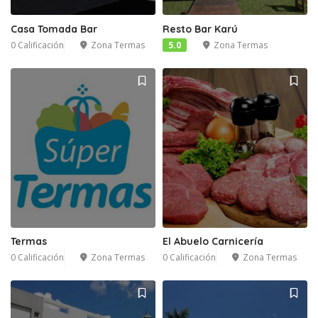
Casa Tomada Bar
Resto Bar Karú
0 Calificación
Zona Termas
5.0
Zona Termas
Termas
El Abuelo Carnicería
0 Calificación
Zona Termas
0 Calificación
Zona Termas