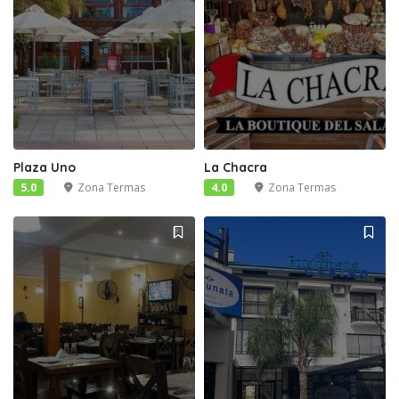
Plaza Uno
La Chacra
5.0
Zona Termas
4.0
Zona Termas