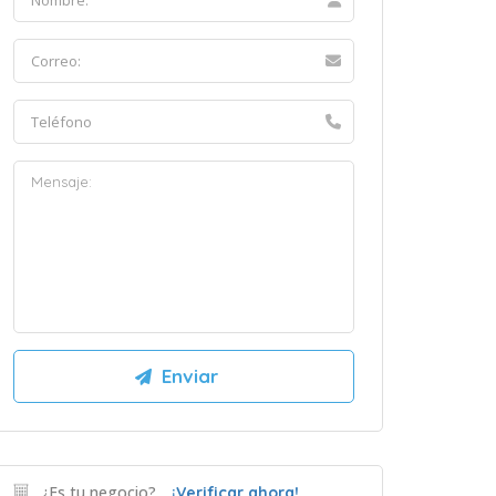
¿Es tu negocio?
¡Verificar ahora!