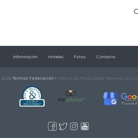
C
Información
Hoteles
Fotos
Contacto
© 2026
Termas Federación
|
Política de Privacidad
|
Términos y Con