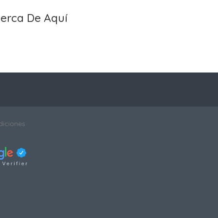
erca De Aquí
diciones