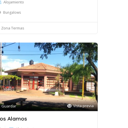
Alojamiento
Bungalows
Zona Termas
Vista previa
Guardar
os Alamos