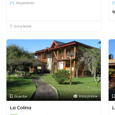
Alojamiento
Zona Norte
Vista previa
Guardar
La Colina
L