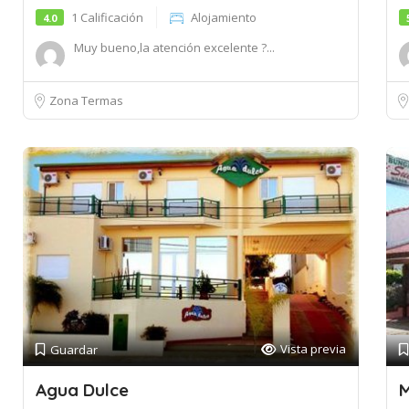
1 Calificación
Alojamiento
4.0
Muy bueno,la atención excelente ?...
Zona Termas
Vista previa
Guardar
Agua Dulce
M