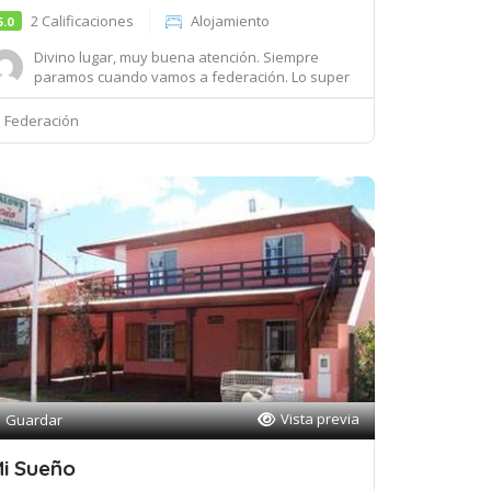
2 Calificaciones
Alojamiento
5.0
Divino lugar, muy buena atención. Siempre
paramos cuando vamos a federación. Lo super
recomie...
Federación
Vista previa
Guardar
i Sueño