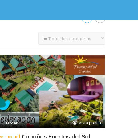
Vista previa
Guardar
Cabañas Puertas del Sol
Destacado