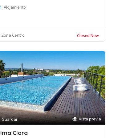
Alojamiento
Zona Centro
Closed Now
Vista previa
Guardar
lma Clara