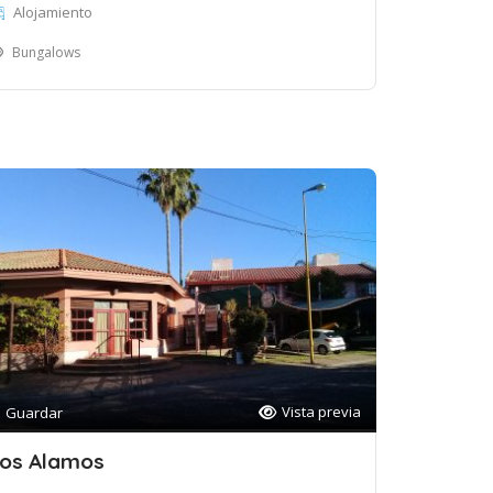
Alojamiento
Bungalows
Vista previa
Guardar
os Alamos