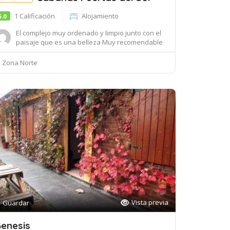
1 Calificación
Alojamiento
5.0
El complejo muy ordenado y limpio junto con el
paisaje que es una belleza Muy recomendable
para...
Zona Norte
Vista previa
Guardar
enesis