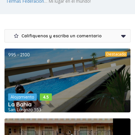
Termas Federación
… Mi lugar en el mundo!
Califiquenos y escriba un comentario
Destacado
995 - 2100
4.5
Alojamiento
La Bahia
San Lorenzo 553