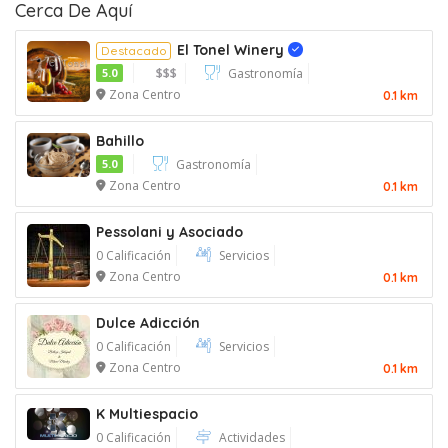
Cerca De Aquí
El Tonel Winery
Destacado
Verificado
5.0
$$$
Gastronomía
Zona Centro
0.1 km
Destacado
Bahillo
5.0
Gastronomía
Zona Centro
0.1 km
Pessolani y Asociado
0 Calificación
Servicios
Zona Centro
0.1 km
Dulce Adicción
0 Calificación
Servicios
Zona Centro
0.1 km
K Multiespacio
0 Calificación
Actividades