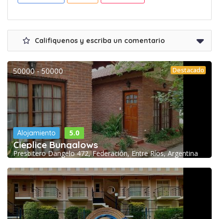
Califiquenos y escriba un comentario
Destacado
50000 - 50000
5.0
Alojamiento
Cieplice Bungalows
Presbitero Dangelo 472, Federación, Entre Ríos, Argentina