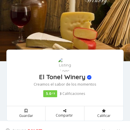
El Tonel Winery
Creamos el sabor de los momentos
5.0
Calificaciones
/ 5
3
Compartir
Guardar
Calificar