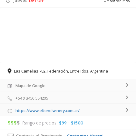
jueves
DAY OFF
Mostrar Mas
Las Camelias 782, Federación, Entre Ríos, Argentina
Mapa de Google
+54 9 3456 554205
https://www.eltonelwinery.com.ar/
$$$
$
Rango de precios
$99 - $1500
Contacta al Propietario