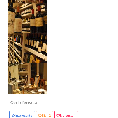
¿Que Te Parece ...?
Interesante
Bien
2
Me gusta
1