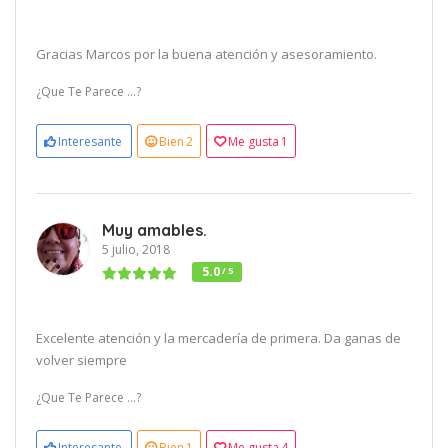
Gracias Marcos por la buena atención y asesoramiento.
¿Que Te Parece ...?
Interesante
Bien
2
Me gusta
1
Muy amables.
5 julio, 2018
5.0
/ 5
Excelente atención y la mercadería de primera. Da ganas de
volver siempre
¿Que Te Parece ...?
Interesante
Bien
1
Me gusta
4