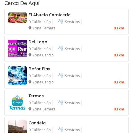
Cerca De Aquí
El Abuelo Carnicería
0 Calificación
Servicios
Zona Termas
0.1 km
Del Lago
0 Calificación
Servicios
Zona Centro
0.1 km
Refor Plas
0 Calificación
Servicios
Zona Centro
0.1 km
Termas
0 Calificación
Servicios
Zona Termas
0.1 km
Candela
0 Calificación
Servicios