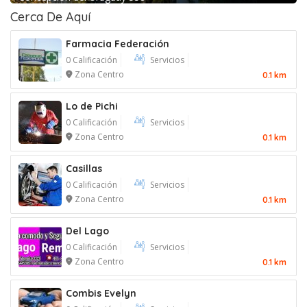
Cerca De Aquí
Farmacia Federación
0 Calificación
Servicios
Zona Centro
0.1 km
Lo de Pichi
0 Calificación
Servicios
Zona Centro
0.1 km
Casillas
0 Calificación
Servicios
Zona Centro
0.1 km
Del Lago
0 Calificación
Servicios
Zona Centro
0.1 km
Combis Evelyn