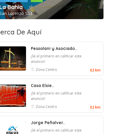
La Bahia
San Lorenzo 553
erca De Aquí
Pessolani y Asociado..
¡Sé el primero en calificar este
anuncio!
Zona Centro
0,1 km
Casa Elsie..
¡Sé el primero en calificar este
anuncio!
Zona Centro
0,1 km
Jorge Peñalver..
¡Sé el primero en calificar este