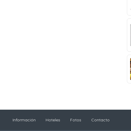
Información
Hoteles
Fotos
Contacto