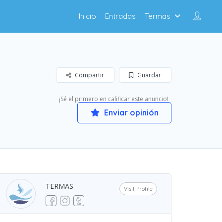
Inicio
Entradas
Termas
Compartir
Guardar
¡Sé el primero en calificar este anuncio!
Enviar opinión
TERMAS
Visit Profile