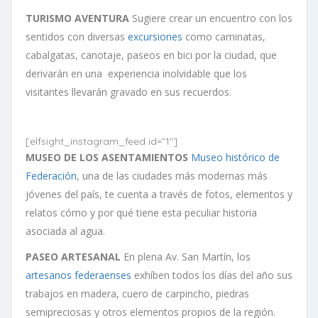
TURISMO AVENTURA
Sugiere crear un encuentro con los
sentidos con diversas
excursiones
como caminatas,
cabalgatas, canotaje, paseos en bici por la ciudad, que
derivarán en una experiencia inolvidable que los
visitantes llevarán gravado en sus recuerdos.
[elfsight_instagram_feed id=”1″]
MUSEO DE LOS ASENTAMIENTOS
Museo histórico de
Federación
, una de las ciudades más modernas más
jóvenes del país, te cuenta a través de fotos, elementos y
relatos cómo y por qué tiene esta peculiar historia
asociada al agua.
PASEO ARTESANAL
En plena Av. San Martín, los
artesanos federaenses
exhíben todos los días del año sus
trabajos en madera, cuero de carpincho, piedras
semipreciosas y otros elementos propios de la región.