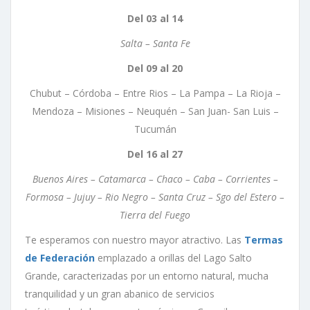
Del 03 al 14
Salta – Santa Fe
Del 09 al 20
Chubut – Córdoba – Entre Rios – La Pampa – La Rioja –
Mendoza – Misiones – Neuquén – San Juan- San Luis –
Tucumán
Del 16 al 27
Buenos Aires – Catamarca – Chaco – Caba – Corrientes –
Formosa – Jujuy – Rio Negro – Santa Cruz – Sgo del Estero –
Tierra del Fuego
Te esperamos con nuestro mayor atractivo. Las
Termas
de Federación
emplazado a orillas del Lago Salto
Grande, caracterizadas por un entorno natural, mucha
tranquilidad y un gran abanico de servicios