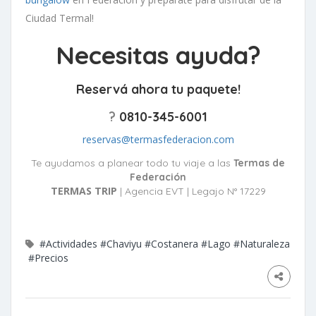
Ciudad Termal!
Necesitas ayuda?
Reservá ahora tu paquete!
?
0810-345-6001
reservas@termasfederacion.com
Te ayudamos a planear todo tu viaje a las
Termas de
Federación
TERMAS TRIP
| Agencia EVT | Legajo N° 17229
#Actividades
#Chaviyu
#Costanera
#Lago
#Naturaleza
#Precios