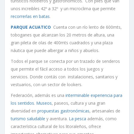
turísticos hoteleros y gastronómicos. Con piles que van
unos increibles 42º a 32º y un microclima que permite
recorrerlas en batas
.
PARQUE ACUATICO
Cuenta con un río lento de 600mts,
toboganes que alcanzan los 20 metros de altura, una
gran pileta de olas de 400mts cuadrados y una plaza
náutica que puede albergar a niños y abuelos.
Todos el parque se conecta por un trazado de senderos
que permite el fácil acceso a todos los juegos y
servicios. Donde contás con instalaciones, sanitarios y
vestuarios, con un sector de lookers.
Federación, además es una
interminable experiencia para
los sentidos
.
Museos
, paseos, cultura y una gran
diversidad en
propuestas gastronómicas
, artesanales de
turismo saludable
y aventura.
La pesca
además, como
característica cultural de los litoraleños, ofrece