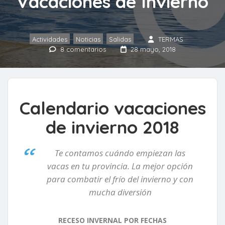
Vacaciones de Invierno
Actividades
,
Noticias
,
Salidas
TERMAS
8 comentarios
28 mayo, 2018
Calendario vacaciones
de invierno 2018
Te contamos cuándo empiezan las
vacas en tu provincia. La mejor opción
para combatir el frío del invierno y con
mucha diversión
RECESO INVERNAL POR FECHAS