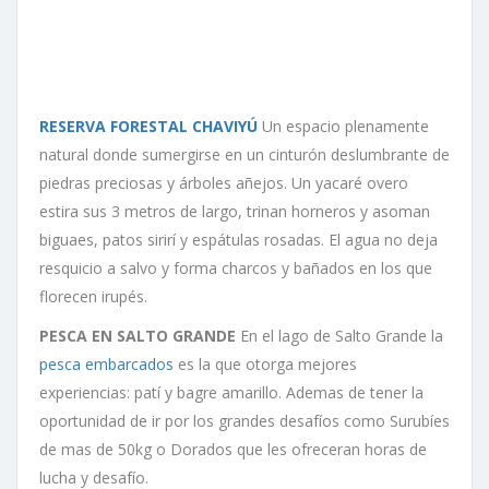
RESERVA FORESTAL CHAVIYÚ
Un espacio plenamente
natural donde sumergirse en un cinturón deslumbrante de
piedras preciosas y árboles añejos. Un yacaré overo
estira sus 3 metros de largo, trinan horneros y asoman
biguaes, patos sirirí y espátulas rosadas. El agua no deja
resquicio a salvo y forma charcos y bañados en los que
florecen irupés.
PESCA EN SALTO GRANDE
En el lago de Salto Grande la
pesca embarcados
es la que otorga mejores
experiencias: patí y bagre amarillo. Ademas de tener la
oportunidad de ir por los grandes desafíos como Surubíes
de mas de 50kg o Dorados que les ofreceran horas de
lucha y desafío.