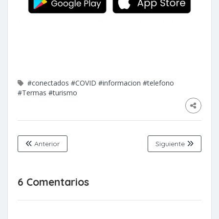
#conectados
#COVID
#informacion
#telefono
#Termas
#turismo
Anterior
Siguiente
6 Comentarios