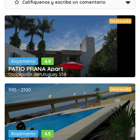
Califiquenos y escriba un comentario
Destacado
4.0
Alojamiento
PATIO PRANA Apart
Concepción del Uruguay 558
Destacado
995 - 2100
4.5
Alojamiento