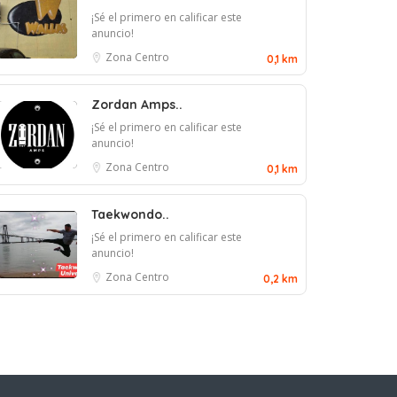
¡Sé el primero en calificar este
anuncio!
Zona Centro
0,1 km
Zordan Amps..
¡Sé el primero en calificar este
anuncio!
Zona Centro
0,1 km
Taekwondo..
¡Sé el primero en calificar este
anuncio!
Zona Centro
0,2 km