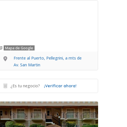
Mapa de Google
Frente al Puerto, Pellegrini, a mts de
Av. San Martin
¿Es tu negocio?
¡Verificar ahora!