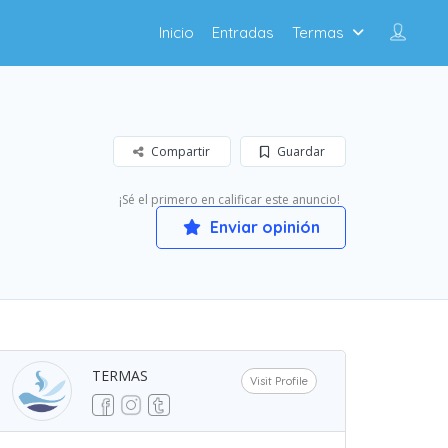
Inicio
Entradas
Termas
Compartir
Guardar
¡Sé el primero en calificar este anuncio!
Enviar opinión
TERMAS
Visit Profile