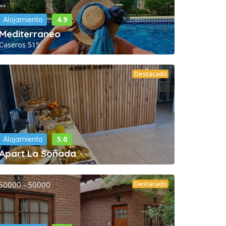
4.9
Alojamiento
Mediterraneo
Caseros 515
Destacado
5.0
Alojamiento
Apart La Soñada
Destacado
50000 - 50000