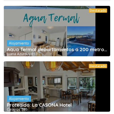
Destacado
Alojamiento
Agua Termal departamentos a 200 metros de las
Juana Azurduy 653
Destacado
Alojamiento
Protegido: La CASONA Hotel
Caseros 585