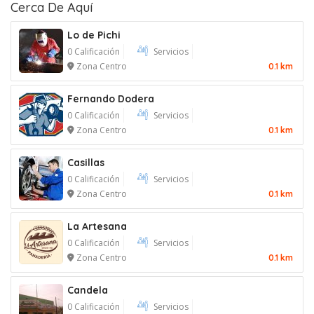
Cerca De Aquí
Lo de Pichi
0 Calificación
Servicios
Zona Centro
0.1 km
Fernando Dodera
0 Calificación
Servicios
Zona Centro
0.1 km
Casillas
0 Calificación
Servicios
Zona Centro
0.1 km
La Artesana
0 Calificación
Servicios
Zona Centro
0.1 km
Candela
0 Calificación
Servicios