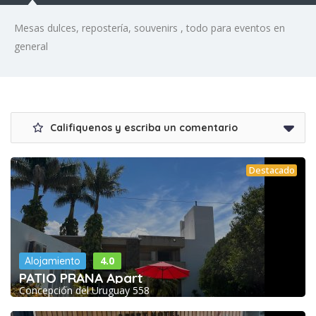
Mesas dulces, repostería, souvenirs , todo para eventos en
general
Califiquenos y escriba un comentario
Destacado
4.0
Alojamiento
PATIO PRANA Apart
Concepción del Uruguay 558