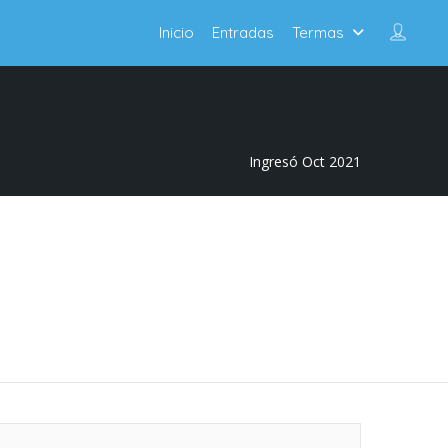
Inicio
Entradas
Termas
Ingresó Oct 2021