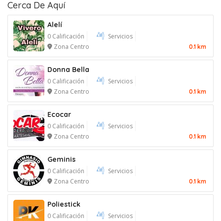
Cerca De Aquí
Alelí
0 Calificación
Servicios
Zona Centro
0.1 km
Donna Bella
0 Calificación
Servicios
Zona Centro
0.1 km
Ecocar
0 Calificación
Servicios
Zona Centro
0.1 km
Geminis
0 Calificación
Servicios
Zona Centro
0.1 km
Poliestick
0 Calificación
Servicios