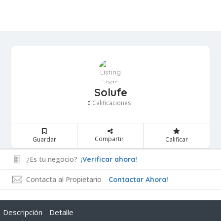
Solufe
Calificaciones
0
Compartir
Guardar
Calificar
¿Es tu negocio?
¡Verificar ahora!
Contacta al Propietario
Contactar Ahora!
Descripción
Detalle