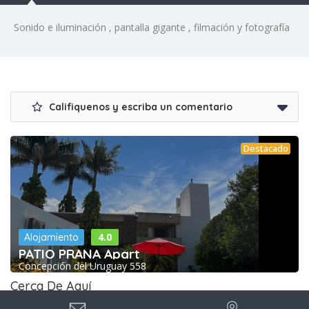
Sonido e iluminación , pantalla gigante , filmación y fotografía
Califiquenos y escriba un comentario
Destacado
4.0
Alojamiento
PATIO PRANA Apart
Concepción del Uruguay 558
Cerca De Aquí