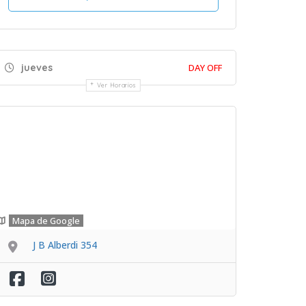
jueves
DAY OFF
Ver Horarios
Mapa de Google
J B Alberdi 354