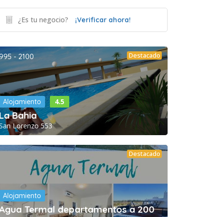
¿Es tu negocio?
¡Verificar ahora!
Destacado
995 - 2100
4.5
Alojamiento
La Bahia
San Lorenzo 553
Destacado
Alojamiento
Agua Termal departamentos a 200