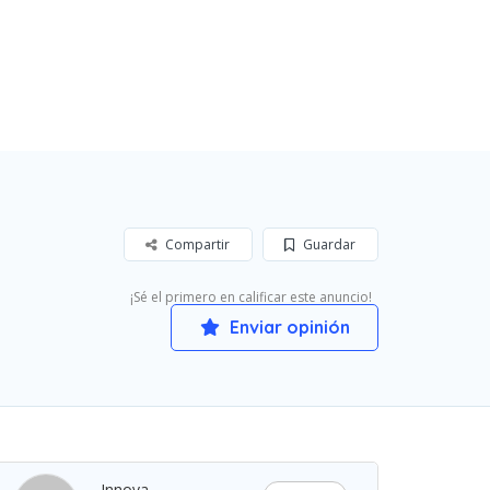
Compartir
Guardar
¡Sé el primero en calificar este anuncio!
Enviar opinión
Innova