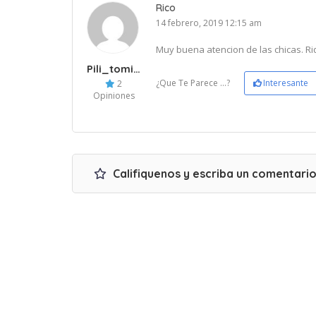
Rico
14 febrero, 2019 12:15 am
Muy buena atencion de las chicas. Ri
Pili_tomi15
¿Que Te Parece ...?
Interesante
2
Opiniones
Califiquenos y escriba un comentari