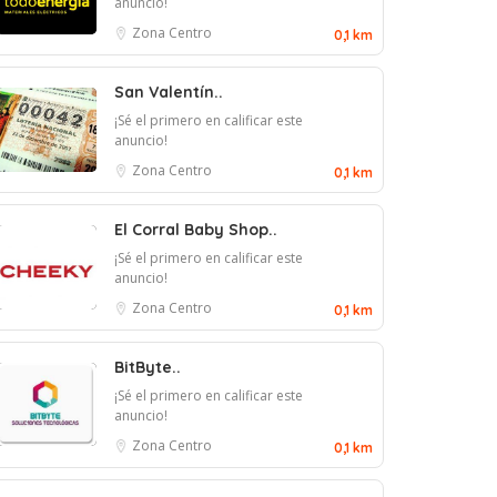
anuncio!
Zona Centro
0,1 km
San Valentín..
¡Sé el primero en calificar este
anuncio!
Zona Centro
0,1 km
El Corral Baby Shop..
¡Sé el primero en calificar este
anuncio!
Zona Centro
0,1 km
BitByte..
¡Sé el primero en calificar este
anuncio!
Zona Centro
0,1 km