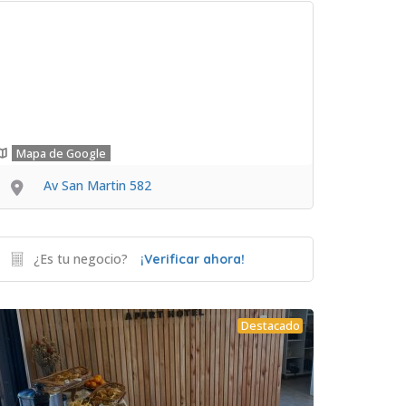
Mapa de Google
Av San Martin 582
¿Es tu negocio?
¡Verificar ahora!
Destacado