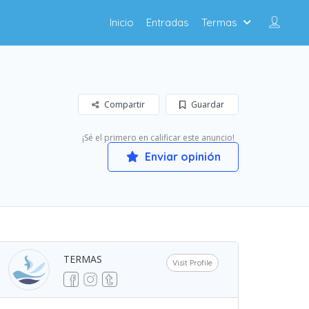
Inicio
Entradas
Termas
Compartir
Guardar
¡Sé el primero en calificar este anuncio!
Enviar opinión
TERMAS
Visit Profile