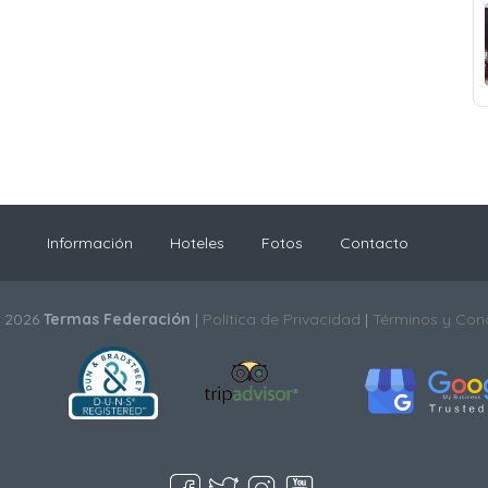
Información
Hoteles
Fotos
Contacto
© 2026
Termas Federación
|
Política de Privacidad
|
Términos y Con